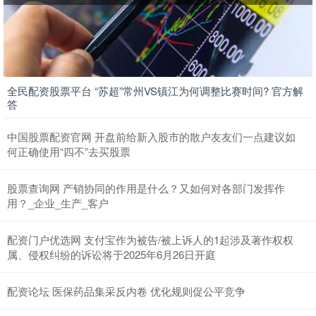
全民配资股票平台 “苏超”常州VS镇江为何调整比赛时间? 官方解
答
中国股票配资官网 开盘前给新入股市的散户友友们一点建议如
何正确使用“四不”去买股票
股票查询网 产销协同的作用是什么？又如何对各部门发挥作
用？_企业_生产_客户
配资门户优选网 支付宝作为被告/被上诉人的1起涉及著作权权
属、侵权纠纷的诉讼将于2025年6月26日开庭
配资论坛 医保药品集采反内卷 优化规则促公平竞争