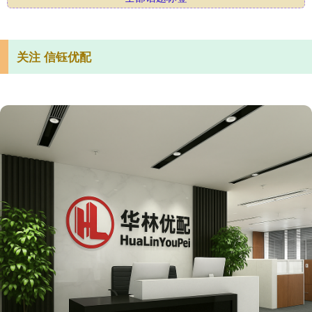
关注 信钰优配