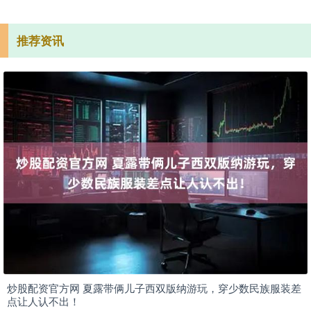
推荐资讯
炒股配资官方网 夏露带俩儿子西双版纳游玩，穿少数民族服装差
点让人认不出！