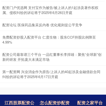
配资门户优选网 支付宝作为被告/被上诉人的1起涉及著作权权
属、侵权纠纷的诉讼将于2025年6月26日开庭
配资论坛 医保药品集采反内卷 优化规则促公平竞争
免费配资炒股入配资平台 仁度生物：股东CCF持股比例降至
4.99%
配资公司最靠谱三个平台 一品红董事长李捍雄：聚焦“全球新”创
新药研发 开拓庞大未满足市场
第一配资网 兴业消金作为原告/上诉人的40起涉及金融借款合同
纠纷的诉讼将于2025年6月17日开庭
江西股票配资公
怎么配资炒配资
配资之家平台