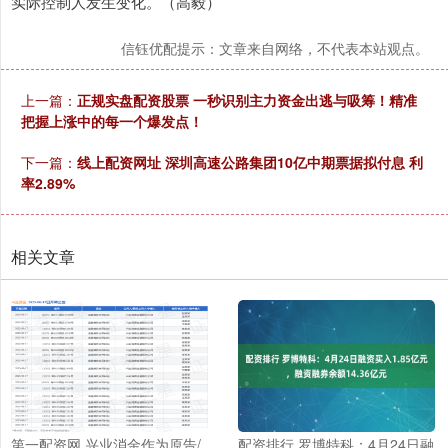
实际控制人发生变化。（高毅）
信钰优配提示：文章来自网络，不代表本站观点。
上一篇：
正规实盘配资股票 一秒识别主力资金出逃与吸筹！精准
把握上涨中的每一个爆发点！
下一篇：
线上配资网址 深圳高速公路集团10亿中期票据拟付息 利
率2.89%
相关文章
第一配资网 兴业消金作为原告/
配资排行 罗博特科：4月24日融