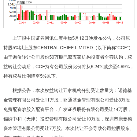
上证报中国证券网讯仁度生物5月12日晚发布公告，公司原
持股5%以上股东CENTRAL CHIEF LIMITED（以下简称“CCF”）
由于询价转让公司股份50万股已获五家机构投资者全额认购，权
益转让变动后，CCF持有公司股份比例将从6.24%减少至4.99%，
持有权益比例降至5%以下。
根据公告，本次权益转让五家机构分别受让数量为：诺德基
金管理有限公司受让11万股，财通基金管理有限公司受让8万股
免费配资炒股入配资平台，广发证券股份有限公司受让14万股，
锦绣中和（天津）投资管理有限公司受让10万股，深圳市康曼德
资本管理有限公司受让7万股。本次转让不会导致公司控股股东、