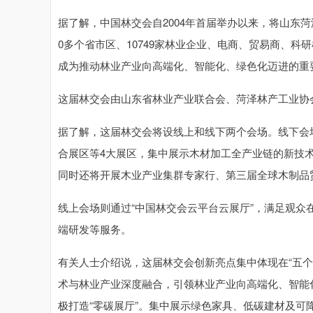
据了解，中国林交会自2004年首届举办以来，将山东菏
0多个省市区、10749家林业企业、电商、贸易商、科
成为推动林业产业向高端化、智能化、绿色化迈进的重
这届林交会由山东省林业产业联合会、菏泽林产工业协
据了解，这届林交会将设线上和线下两个会场。线下会
合展区等4大展区，集中展示木材加工全产业链的新技
同时还将开展木业产业集群专家行、第三届全球木制品
线上会场则通过“中国林交会云平台云展厅”，满足观
端研发等服务。
有关人士介绍说，这届林交会创新亮点集中体现在“五个
术与林业产业深度融合，引领林业产业向高端化、智能
极打造“零碳展厅”。集中展示绿色家具、低碳建材及