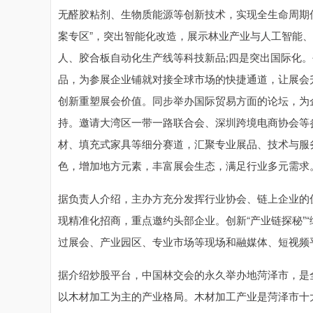
无醛胶粘剂、生物质能源等创新技术，实现全生命周期
案专区”，突出智能化改造，展示林业产业与人工智能、
人、胶合板自动化生产线等科技新品;四是突出国际化。
品，为参展企业铺就对接全球市场的快捷通道，让展会
创新重塑展会价值。同步举办国际贸易方面的论坛，为
持。邀请大湾区一带一路联合会、深圳跨境电商协会等
材、填充式家具等细分赛道，汇聚专业展品、技术与服务
色，增加地方元素，丰富展会生态，满足行业多元需求
据负责人介绍，主办方充分发挥行业协会、链上企业的优
现精准化招商，重点邀约头部企业。创新“产业链探秘”
过展会、产业园区、专业市场等现场和融媒体、短视频
据介绍炒股平台，中国林交会的永久举办地菏泽市，是
以木材加工为主的产业格局。木材加工产业是菏泽市十