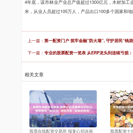
4年底，该市林业产业总产值超过1300亿元，木材加工企业
米，从业人员超过105万人，产品出口100多个国家和
上一篇：
第一配资门户 筑牢金融“防火墙”, 守护居民“钱袋
下一篇：
专业的股票配资一览表 从ERP龙头到连续亏损
相关文章
股票在线配资交易所 报复心切连画
股票配资十