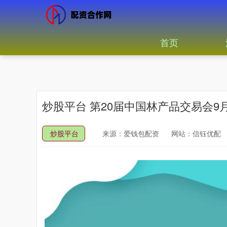
首页
炒股平台 第20届中国林产品交易会9
炒股平台
来源：爱钱包配资
网站：信钰优配