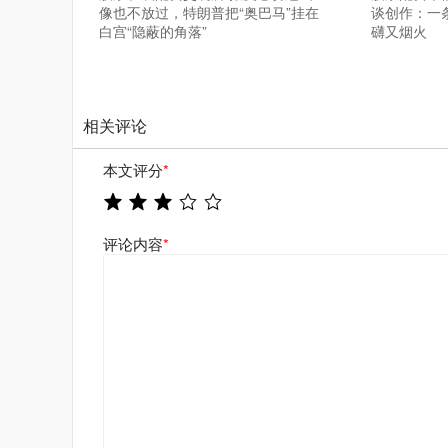
像也不放过，特朗普把“奥巴马”挂在
谈创作：一
白宫“隐蔽的角落”
礴又烟火
相关评论
本文评分
*
评论内容
*