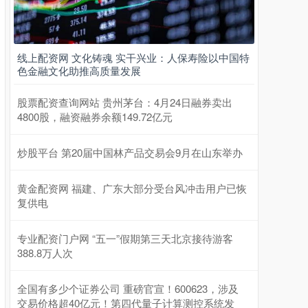
线上配资网 文化铸魂 实干兴业：人保寿险以中国特
色金融文化助推高质量发展
股票配资查询网站 贵州茅台：4月24日融券卖出
4800股，融资融券余额149.72亿元
炒股平台 第20届中国林产品交易会9月在山东举办
黄金配资网 福建、广东大部分受台风冲击用户已恢
复供电
专业配资门户网 “五一”假期第三天北京接待游客
388.8万人次
全国有多少个证券公司 重磅官宣！600623，涉及
交易价格超40亿元！第四代量子计算测控系统发