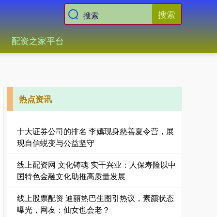
搜索
配资之家平台
热点资讯
十大证券公司的排名 李嫣现身慈善夏令营，展
现自信蜕变与公益坚守
线上配资网 文化铸魂 实干兴业：人保寿险以中
国特色金融文化助推高质量发展
线上股票配资 迪丽热巴生图引热议，素颜状态
曝光，网友：仙女也会老？