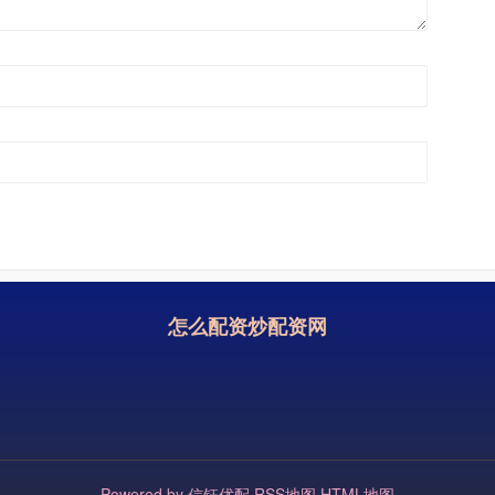
怎么配资炒配资网
Powered by
信钰优配
RSS地图
HTML地图