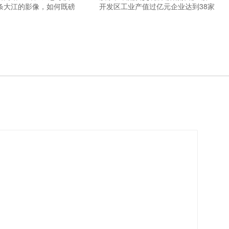
条大江的影像，如何既磅
开发区工业产值过亿元企业达到38家