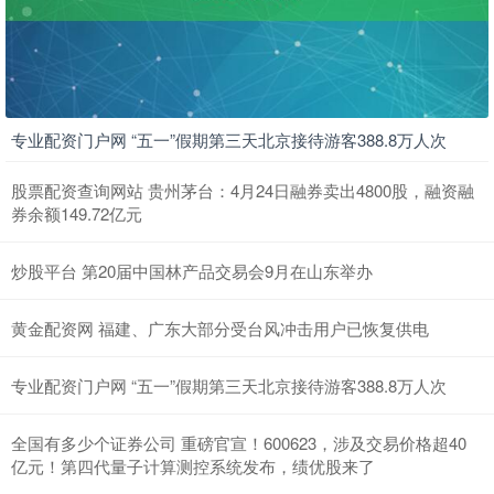
专业配资门户网 “五一”假期第三天北京接待游客388.8万人次
股票配资查询网站 贵州茅台：4月24日融券卖出4800股，融资融
券余额149.72亿元
炒股平台 第20届中国林产品交易会9月在山东举办
黄金配资网 福建、广东大部分受台风冲击用户已恢复供电
专业配资门户网 “五一”假期第三天北京接待游客388.8万人次
全国有多少个证券公司 重磅官宣！600623，涉及交易价格超40
亿元！第四代量子计算测控系统发布，绩优股来了