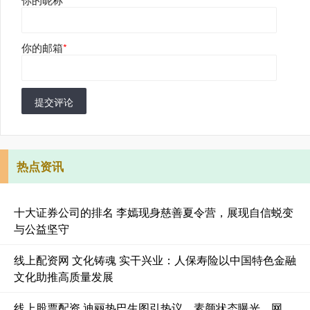
你的邮箱
*
提交评论
热点资讯
十大证券公司的排名 李嫣现身慈善夏令营，展现自信蜕变
与公益坚守
线上配资网 文化铸魂 实干兴业：人保寿险以中国特色金融
文化助推高质量发展
线上股票配资 迪丽热巴生图引热议，素颜状态曝光，网