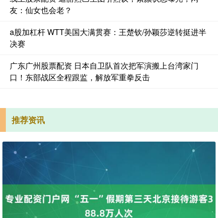
友：仙女也会老？
a股加杠杆 WTT美国大满贯赛：王楚钦/孙颖莎逆转挺进半
决赛
广东广州股票配资 日本自卫队首次把军演搬上台湾家门
口！东部战区全程跟监，解放军重拳反击
推荐资讯