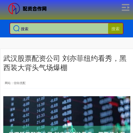
搜索
武汉股票配资公司 刘亦菲纽约看秀，黑
西装大背头气场爆棚
网站：信钰优配