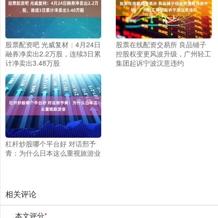
股票配资吧 光威复材：4月24日
股票在线配资交易所 良品铺子
融券净卖出2.2万股，连续3日累
控股权变更风波升级，广州轻工
计净卖出3.48万股
集团起诉宁波汉意违约
杠杆炒股哪个平台好 对话邢予
青：为什么日本这么重视旅游业
相关评论
本文评分
*