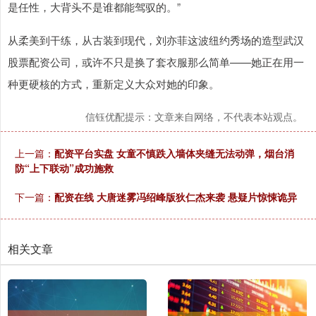
是任性，大背头不是谁都能驾驭的。”
从柔美到干练，从古装到现代，刘亦菲这波纽约秀场的造型武汉
股票配资公司，或许不只是换了套衣服那么简单——她正在用一
种更硬核的方式，重新定义大众对她的印象。
信钰优配提示：文章来自网络，不代表本站观点。
上一篇：
配资平台实盘 女童不慎跌入墙体夹缝无法动弹，烟台消
防“上下联动”成功施救
下一篇：
配资在线 大唐迷雾冯绍峰版狄仁杰来袭 悬疑片惊悚诡异
相关文章