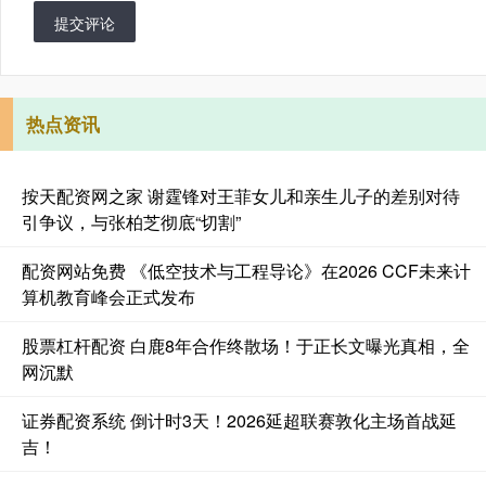
提交评论
热点资讯
按天配资网之家 谢霆锋对王菲女儿和亲生儿子的差别对待
引争议，与张柏芝彻底“切割”
配资网站免费 《低空技术与工程导论》在2026 CCF未来计
算机教育峰会正式发布
股票杠杆配资 白鹿8年合作终散场！于正长文曝光真相，全
网沉默
证券配资系统 倒计时3天！2026延超联赛敦化主场首战延
吉！